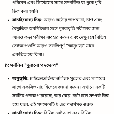
পরিবেশ এবং সিস্টেমের সাথে সম্পর্কিত যা পুরোপুরি
ঠিক করা হয়নি।
যাচাইযোগ্য চিহ্ন:
আরও কঠোর তাপমাত্রা, চাপ এবং
বৈদ্যুতিক অবশিষ্টতার সঙ্গে পুনরাবৃত্তি পরীক্ষার জন্য
আরও কড়া পরীক্ষা ব্যবহার করুন এবং দেখুন যে বিভিন্ন
সেটআপগুলি আরও সঙ্গতিপূর্ণ "আনুগত্য" মানে
একত্রিত হয় কিনা।
ℏ: সর্বনিম্ন "ঘুরানো পদক্ষেপ"
অনুভূতি:
মাইক্রোপ্রক্রিয়াগুলিকে সুতোর এবং সাগরের
সাথে একত্রিত নাচ হিসেবে কল্পনা করুন। এখানে একটি
সর্বনিম্ন পদক্ষেপ রয়েছে, তার চেয়ে ছোট হলে সম্পর্ক ছিন্ন
হয়ে যাবে, এই পদক্ষেপটি ℏ এর পদার্থগত গুরুত্ব।
যাচাইযোগ্য চিহ্ন:
বিভিন্ন সেটআপ এবং বিভিন্ন