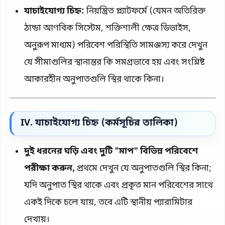
যাচাইযোগ্য চিহ্ন:
নিয়ন্ত্রিত প্ল্যাটফর্মে (যেমন অতিরিক্ত
ঠান্ডা আণবিক সিস্টেম, শক্তিশালী ক্ষেত্র ডিভাইস,
অনুরূপ মাধ্যম) পরিবেশ পরিস্থিতি সামঞ্জস্য করে দেখুন
যে সীমাগুলির স্থানান্তর কি সমগ্রভাবে হয় এবং সংশ্লিষ্ট
আকারহীন অনুপাতগুলি স্থির থাকে কিনা।
IV. যাচাইযোগ্য চিহ্ন (কর্মসূচির তালিকা)
দুই ধরনের ঘড়ি এবং দুটি "মাপ" বিভিন্ন পরিবেশে
পরীক্ষা করুন,
প্রথমে দেখুন যে অনুপাতগুলি স্থির কিনা;
যদি অনুপাত স্থির থাকে এবং প্রকৃত মান পরিবেশের সাথে
একই দিকে চলে যায়, তবে এটি স্থানীয় প্যারামিটার
দেখায়।