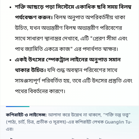
শক্তি আছড়ে পড়া সিস্টেমে একাধিক ছবি সময় বিলম্ব
পর্যবেক্ষণ করুন।
বিলম্ব অনুপাত অপরিবর্তনীয় থাকা
উচিত, যখন অভ্যন্তরীণ বিলম্ব অভ্যন্তরীণ পরিবেশের
সাথে সাধারণ স্থানান্তর দেখাবে, এটি "প্রেরণ সীমা এবং
পাথ জ্যামিতি একত্রে কাজ" এর পদার্থগত স্বাক্ষর।
একই উৎসের স্পেকট্রাল লাইনের অনুপাত সমান
থাকার উচিত।
যদি শুদ্ধ অবস্থান পরিবেশের সাথে
সামঞ্জস্যপূর্ণ পরিবর্তিত হয়, তবে এটি উৎসের প্রস্তুতি এবং
পথের বিবর্তনের কারণে।
কপিরাইট ও লাইসেন্স:
আলাদা করে উল্লেখ না থাকলে, “শক্তি তন্তু তত্ত্ব”
(পাঠ্য, চার্ট, চিত্র, প্রতীক ও সূত্রসহ)-এর কপিরাইট লেখক Guanglin Tu-
এর।