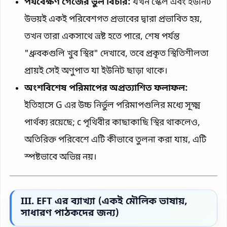
পর্যবেক্ষণ গেজের ভুল বিচার:
যখন স্কেল এবং ইউনিট
উভয়ই একই পরিবেশগত প্রভাবের দ্বারা প্রভাবিত হয়,
তখন তারা একসাথে ভ্রষ্ট হতে পারে, শেষ পর্যন্ত
"ধ্রুবকগুলি খুব স্থির" দেখাবে, তবে প্রকৃত স্থিতিশীলতা
প্রায়ই সেই অণুপাত যা ইউনিট ছাড়া থাকে।
অংশবিশেষ পরিমাপের অপ্রত্যাশিত ফলাফল:
ইতিহাসে G এর উচ্চ নির্ভুল পরিমাপগুলির মধ্যে সূক্ষ্ম
পার্থক্য রয়েছে; c পৃথিবীর কাছাকাছি স্থির থাকলেও,
অতিরিক্ত পরিবেশে এটি কীভাবে তুলনা করা যায়, এটি
স্পষ্টভাবে অভিন্ন নয়।
III. EFT এর ব্যাখ্যা (একই মৌলিক ভাষায়,
সাধারণ পাঠকদের জন্য)