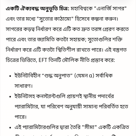
একটি ঐক্যবদ্ধ অনুভূতি চিত্র:
মহাবিশ্বকে "এনার্জি সাগর"
এবং তার মধ্যে "সুতোর কাঠামো" হিসেবে কল্পনা করুন।
সাগরের কড়ত্ব নির্ধারণ করে এটি কত দ্রুত তরঙ্গ প্রেরণ করতে
পারে এবং তার জ্যামিতি কতটা সহায়ক; সুতোগুলির শক্তি
নির্ধারণ করে এটি কতটা স্থিতিশীল রাখতে পারে। এই বস্তুগত
চিত্রের ভিত্তিতে, EFT তিনটি মৌলিক নীতি প্রস্তাব করে:
ইউনিটবিহীন “শুদ্ধ অনুপাত” (যেমন α) সর্বাধিক
সাধারণ।
ইউনিটসহ কনস্ট্যান্টগুলি প্রায়শই স্থানীয় পদার্থের
প্যারামিটার, যা পরিবেশ অনুযায়ী সামান্য পরিবর্তিত হতে
পারে।
এই প্যারামিটারগুলির দ্বারা তৈরি "সীমা" একটি একত্রিত