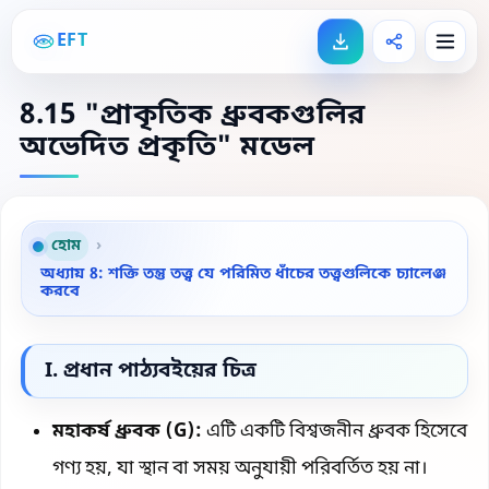
EFT
8.15 "প্রাকৃতিক ধ্রুবকগুলির
অভেদিত প্রকৃতি" মডেল
হোম
›
অধ্যায় 8: শক্তি তন্তু তত্ত্ব যে পরিমিত ধাঁচের তত্ত্বগুলিকে চ্যালেঞ্জ
করবে
I. প্রধান পাঠ্যবইয়ের চিত্র
মহাকর্ষ ধ্রুবক (G):
এটি একটি বিশ্বজনীন ধ্রুবক হিসেবে
গণ্য হয়, যা স্থান বা সময় অনুযায়ী পরিবর্তিত হয় না।