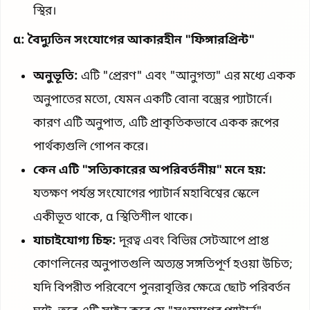
স্থির।
α: বৈদ্যুতিন সংযোগের আকারহীন "ফিঙ্গারপ্রিন্ট"
অনুভূতি:
এটি "প্রেরণ" এবং "আনুগত্য" এর মধ্যে একক
অনুপাতের মতো, যেমন একটি বোনা বস্ত্রের প্যাটার্নে।
কারণ এটি অনুপাত, এটি প্রাকৃতিকভাবে একক রূপের
পার্থক্যগুলি গোপন করে।
কেন এটি "সত্যিকারের অপরিবর্তনীয়" মনে হয়:
যতক্ষণ পর্যন্ত সংযোগের প্যাটার্ন মহাবিশ্বের স্কেলে
একীভূত থাকে, α স্থিতিশীল থাকে।
যাচাইযোগ্য চিহ্ন:
দূরত্ব এবং বিভিন্ন সেটআপে প্রাপ্ত
কোণলিনের অনুপাতগুলি অত্যন্ত সঙ্গতিপূর্ণ হওয়া উচিত;
যদি বিপরীত পরিবেশে পুনরাবৃত্তির ক্ষেত্রে ছোট পরিবর্তন