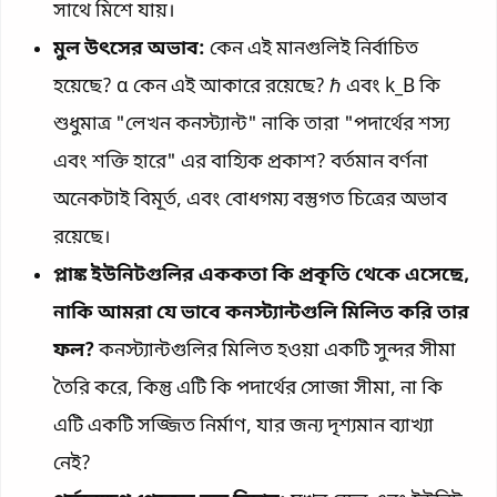
সাথে মিশে যায়।
মুল উৎসের অভাব:
কেন এই মানগুলিই নির্বাচিত
হয়েছে? α কেন এই আকারে রয়েছে? ℏ এবং k_B কি
শুধুমাত্র "লেখন কনস্ট্যান্ট" নাকি তারা "পদার্থের শস্য
এবং শক্তি হারে" এর বাহ্যিক প্রকাশ? বর্তমান বর্ণনা
অনেকটাই বিমূর্ত, এবং বোধগম্য বস্তুগত চিত্রের অভাব
রয়েছে।
প্লাঙ্ক ইউনিটগুলির এককতা কি প্রকৃতি থেকে এসেছে,
নাকি আমরা যে ভাবে কনস্ট্যান্টগুলি মিলিত করি তার
ফল?
কনস্ট্যান্টগুলির মিলিত হওয়া একটি সুন্দর সীমা
তৈরি করে, কিন্তু এটি কি পদার্থের সোজা সীমা, না কি
এটি একটি সজ্জিত নির্মাণ, যার জন্য দৃশ্যমান ব্যাখ্যা
নেই?