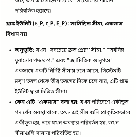
ঘটে, তবে এটি সাইন করে যে "সংযোগের প্যাটার্ন"
পরিবর্তিত হয়েছে।
প্লাঙ্ক ইউনিট (ℓ_P, t_P, E_P): সংমিশ্রিত সীমা, একমাত্র
বিধান নয়
অনুভূতি:
যখন "সবচেয়ে দ্রুত প্রেরণ সীমা," "সর্বনিম্ন
ঘুরানোর পদক্ষেপ," এবং "জ্যামিতিক আনুগত্য"
একসাথে একটি নির্দিষ্ট সীমায় চলে আসে, সিস্টেমটি
মসৃণ তরঙ্গ থেকে তীব্র তরঙ্গের দিকে চলে যায়, এটি প্লাঙ্ক
ইউনিট দ্বারা চিত্রিত সীমা।
কেন এটি "একমাত্র" বলা হয়:
যখন পরিবেশে একীভূত
পদার্থের অবস্থা থাকে, তখন এই সীমাগুলি প্রাকৃতিকভাবে
একীভূত হয়, তবে যখন অবস্থার পরিবর্তন হয়, তখন
সীমাগুলি সামান্য পরিবর্তিত হয়।