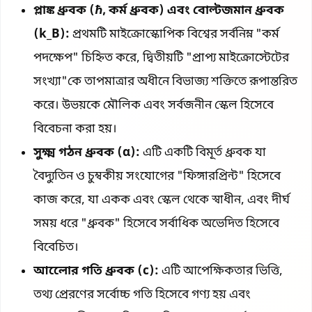
প্লাঙ্ক ধ্রুবক (ℏ, কর্ম ধ্রুবক) এবং বোল্টজমান ধ্রুবক
(k_B):
প্রথমটি মাইক্রোস্কোপিক বিশ্বের সর্বনিম্ন "কর্ম
পদক্ষেপ" চিহ্নিত করে, দ্বিতীয়টি "প্রাপ্য মাইক্রোস্টেটের
সংখ্যা"কে তাপমাত্রার অধীনে বিভাজ্য শক্তিতে রূপান্তরিত
করে। উভয়কে মৌলিক এবং সর্বজনীন স্কেল হিসেবে
বিবেচনা করা হয়।
সুক্ষ্ম গঠন ধ্রুবক (α):
এটি একটি বিমূর্ত ধ্রুবক যা
বৈদ্যুতিন ও চুম্বকীয় সংযোগের "ফিঙ্গারপ্রিন্ট" হিসেবে
কাজ করে, যা একক এবং স্কেল থেকে স্বাধীন, এবং দীর্ঘ
সময় ধরে "ধ্রুবক" হিসেবে সর্বাধিক অভেদিত হিসেবে
বিবেচিত।
আলোের গতি ধ্রুবক (c):
এটি আপেক্ষিকতার ভিত্তি,
তথ্য প্রেরণের সর্বোচ্চ গতি হিসেবে গণ্য হয় এবং