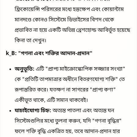
ফ্রিকোয়েন্সি পরিসরের মধ্যে হস্তক্ষেপ এবং কোয়ান্টাম
মানদণ্ডে কোনও সিস্টেমে ডিভাইসের বিশদ থেকে
প্রভাবিত না হয়ে একটি অভিন্ন থ্রেশহোল্ড আবির্ভূত হয়েছে
কিনা তা দেখুন।
k_B: "গণনা এবং শক্তির আদান-প্রদান"
অনুভূতি:
এটি "প্রাপ্য মাইক্রোস্কোপিক সজ্জার সংখ্যা"
কে "প্রতিটি তাপমাত্রার অধীনে বিতরণযোগ্য শক্তি" তে
রূপান্তরিত করে। যতক্ষণ না সাগরের "প্রাপ্য কণা"
একীভূত থাকে, এটি সমান থাকবেই।
যাচাইযোগ্য চিহ্ন:
অত্যন্ত পাতলা এবং অত্যন্ত ঘন
সিস্টেমগুলির মধ্যে তুলনা করুন, যদি "গণনা বৃদ্ধির"
ফলে শক্তি বৃদ্ধি একত্রিত হয়, তবে আদান-প্রদান হার