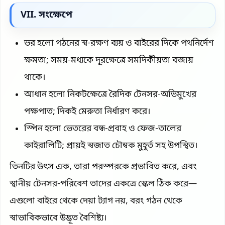
VII. সংক্ষেপে
ভর হলো গঠনের স্ব-রক্ষণ ব্যয় ও বাইরের দিকে পথনির্দেশ
ক্ষমতা; সময়-মধ্যকে দূরক্ষেত্রে সমদিকীয়তা বজায়
থাকে।
আধান হলো নিকটক্ষেত্রে রৈদিক টেনসর-অভিমুখের
পক্ষপাত; দিকই মেরুতা নির্ধারণ করে।
স্পিন হলো ভেতরের বন্ধ-প্রবাহ ও ফেজ-তালের
কাইরালিটি; প্রায়ই স্বজাত চৌম্বক মুহূর্ত সহ উপস্থিত।
তিনটির উৎস এক, তারা পরস্পরকে প্রভাবিত করে, এবং
স্থানীয় টেনসর-পরিবেশ তাদের একত্রে স্কেল ঠিক করে—
এগুলো বাইরে থেকে দেয়া ট্যাগ নয়, বরং গঠন থেকে
স্বাভাবিকভাবে উদ্ভূত বৈশিষ্ট্য।