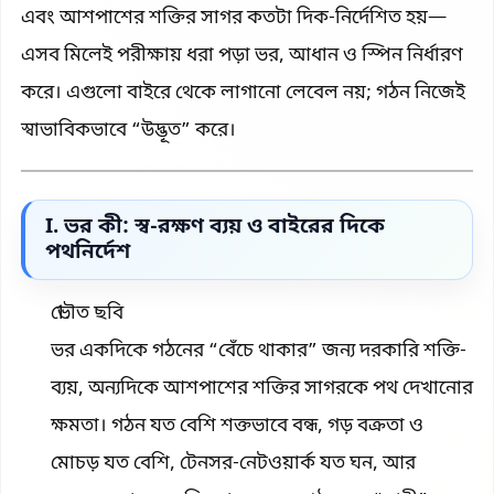
এবং আশপাশের শক্তির সাগর কতটা দিক-নির্দেশিত হয়—
এসব মিলেই পরীক্ষায় ধরা পড়া ভর, আধান ও স্পিন নির্ধারণ
করে। এগুলো বাইরে থেকে লাগানো লেবেল নয়; গঠন নিজেই
স্বাভাবিকভাবে “উদ্ভূত” করে।
I. ভর কী: স্ব-রক্ষণ ব্যয় ও বাইরের দিকে
পথনির্দেশ
ভৌত ছবি
ভর একদিকে গঠনের “বেঁচে থাকার” জন্য দরকারি শক্তি-
ব্যয়, অন্যদিকে আশপাশের শক্তির সাগরকে পথ দেখানোর
ক্ষমতা। গঠন যত বেশি শক্তভাবে বন্ধ, গড় বক্রতা ও
মোচড় যত বেশি, টেনসর-নেটওয়ার্ক যত ঘন, আর