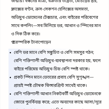
জন্মায়। বন্ধনের মাত্রা, বক্রতার তীব্রতা, মোচড়ের স্তর,
ফ্লাক্সের বণ্টন, ক্রস-সেকশন হেলিক্সের অসমতা,
অভিমুখ-ডোমেনের টেক্সচার, এবং বাইরের পরিবেশের
সাথে কপলিং—সব মিলিয়ে ভর, আধান ও স্পিনের মান
ও দিক ঠিক করে।
পারস্পরিক টানাপোড়েন
বেশি ভর মানে বেশি সঙ্কুচিত ও বেশি সমসুর গঠন;
বেশি শক্তিশালী অভিমুখ-ব্যবস্থাপনা দরকার হয়, ফলে
বাইরে পরিমেয় অভিমুখ-চিহ্ন বেশি স্পষ্ট থাকে।
প্রকট স্পিন মানে ভেতরের প্রবাহ বেশি সুশৃঙ্খল—
প্রায়ই স্পষ্ট চৌম্বক ফিঙ্গারপ্রিন্ট সাথেই থাকে।
বেশি শক্তিশালী আধান নিকটবর্তী অভিমুখ-ডোমেনকে
জোরে পুনর্বিন্যস্ত করে; এতে অন্যদের কাছে আসা/দূরে