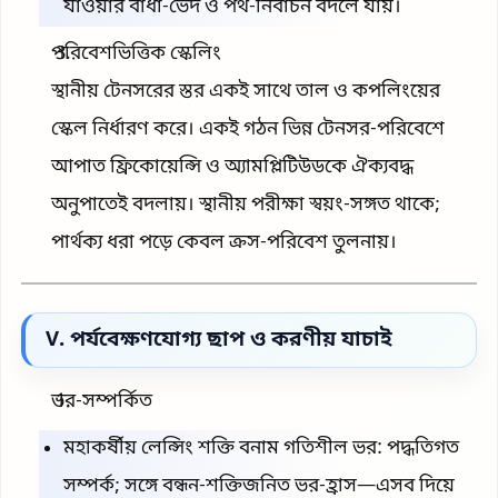
যাওয়ার বাধা-ভেদ ও পথ-নির্বাচন বদলে যায়।
পরিবেশভিত্তিক স্কেলিং
স্থানীয় টেনসরের স্তর একই সাথে তাল ও কপলিংয়ের
স্কেল নির্ধারণ করে। একই গঠন ভিন্ন টেনসর-পরিবেশে
আপাত ফ্রিকোয়েন্সি ও অ্যামপ্লিটিউডকে ঐক্যবদ্ধ
অনুপাতেই বদলায়। স্থানীয় পরীক্ষা স্বয়ং-সঙ্গত থাকে;
পার্থক্য ধরা পড়ে কেবল ক্রস-পরিবেশ তুলনায়।
V. পর্যবেক্ষণযোগ্য ছাপ ও করণীয় যাচাই
ভর-সম্পর্কিত
মহাকর্ষীয় লেন্সিং শক্তি বনাম গতিশীল ভর: পদ্ধতিগত
সম্পর্ক; সঙ্গে বন্ধন-শক্তিজনিত ভর-হ্রাস—এসব দিয়ে