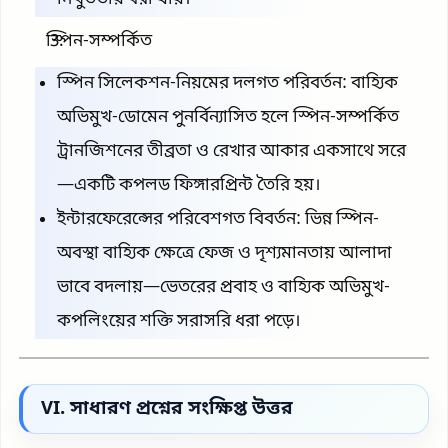
স্পিন-সম্পর্কিত
স্পিন সিলেকশন-নিয়মের দলগত পরিবর্তন: বাহ্যিক
অভিমুখ-ডোমেন পুনর্বিন্যাসিত হলে স্পিন-সম্পর্কিত
ট্রানজিশনের তীব্রতা ও রেখার আকার একসাথে সরে
—একটি কপলড ফিঙ্গারপ্রিন্ট তৈরি হয়।
ইন্টারফেরেন্সের পরিবেশগত বিবর্তন: ভিন্ন স্পিন-
অবস্থা বাহ্যিক ক্ষেত্রে ফেজ ও দৃশ্যমানতায় আলাদা
ভাবে বদলায়—ভেতরের প্রবাহ ও বাহ্যিক অভিমুখ-
কপলিংয়ের শক্তি সরাসরি ধরা পড়ে।
VI. সাধারণ প্রশ্নের সংক্ষিপ্ত উত্তর