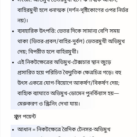
সংজ্ঞা: অভিমুখ ভেতরমুখী হলে ঋণাত্মক আধান;
বাহিরমুখী হলে ধনাত্মক (দর্শন-দৃষ্টিকোণের ওপর নির্ভর
নয়)।
ব্যবহারিক উৎপত্তি: ভেতর দিকে সামান্য বেশি সময়
থাকা (ভিতর-প্রবল/বাহির-দুর্বল) ভেতরমুখী অভিমুখ
দেয়; বিপরীত হলে বাহিরমুখী।
এই নিকটক্ষেত্রের অভিমুখ-টেক্সচার স্থান জুড়ে
প্রসারিত হয়ে পরিচিত বৈদ্যুতিক ক্ষেত্রচিত্র গড়ে। বহু
উৎস একত্রে যোগ-বিয়োগে আকর্ষণ/বিকর্ষণ দেয়;
বাহ্যিক ব্যাঘাতে অভিমুখ-ডোমেন পুনর্বিন্যাস হয়—
মেরুকরণ ও স্ক্রিনিং দেখা যায়।
মূল পয়েন্ট
আধান = নিকটক্ষেত্রে রৈদিক টেনসর-অভিমুখ