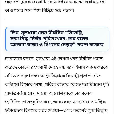
ফেরালে, ধ্রুবক ও ফোটনকে আগে যে অবনমন করা হয়েছে
তা ওপরের স্তরে গিয়ে নিষ্ক্রিয় হয়ে পড়বে।
তিন. মূলধারা কেন দীর্ঘদিন “সিমেট্রি,
স্বতঃসিদ্ধ-নির্ভর পরিসংখ্যান, চার বলের
আলাদা রাজ্য ও হিগসের নেতৃত্ব” পছন্দ করেছে
ন্যায্যভাবে বললে, মূলধারা এই লেখার ধরন দীর্ঘদিন পছন্দ
করেছে কোনো রহস্যবাদী মোহে নয়, বরং হিসাব একত্র করতে
এটি অসাধারণ দক্ষ। আন্তঃক্রিয়াকে সিমেট্রি গ্রুপ ও গেজ
কাঠামো হিসেবে লেখা, পরিসংখ্যানকে বোসন/ফার্মিয়নের দুটি
সামগ্রিক নিয়মে নামানো, আন্তঃক্রিয়াকে চার বলের
শ্রেণিবিভাগে সংকুচিত করা, আর ভরের আখ্যানের সামগ্রিক
ইন্টারফেস হিগসের হাতে দেওয়া—এসব করলেই ক্ষুদ্রাতিক্ষুদ্র