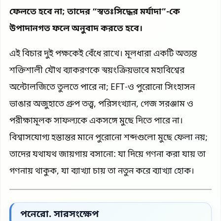
ফেলতে হবে না; তাদের “স্বতঃসিদ্ধের মর্যাদা”-কে
উপাদানগত ফলে অনুবাদ করতে হবে।
এই বিচার দুই পক্ষকেই বেঁধে রাখে। মূলধারা একটি অত্যন্ত
শক্তিশালী যৌথ ব্যাকরণকে স্বয়ংক্রিয়ভাবে মহাবিশ্বের
অন্টোলজিতে তুলতে পারে না; EFT-ও পুরোনো সিংহাসন
ভাঙার অজুহাতে গ্রুপ তত্ত্ব, পরিসংখ্যান, গেজ সরঞ্জাম ও
পরীক্ষামূলক সাফল্যকে একসঙ্গে মুছে দিতে পারে না।
বিশ্বাসযোগ্য হস্তান্তর মানে পুরোনো শব্দগুলো মুছে ফেলা নয়;
তাদের যথাযথ জায়গায় বসানো: যা দিয়ে গণনা করা যায় তা
গণনায় থাকুক, যা ব্যাখ্যা চায় তা নতুন করে ব্যাখ্যা হোক।
পনেরো. সারসংক্ষেপ