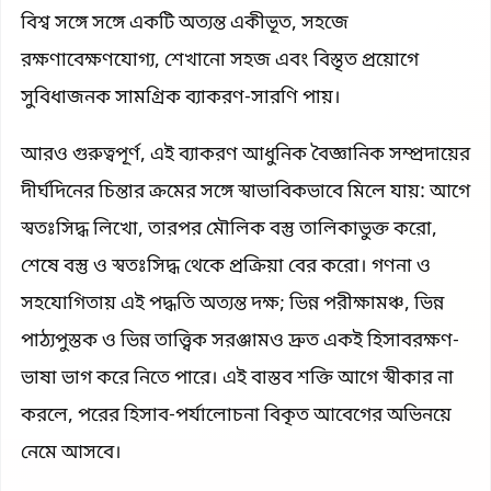
বিশ্ব সঙ্গে সঙ্গে একটি অত্যন্ত একীভূত, সহজে
রক্ষণাবেক্ষণযোগ্য, শেখানো সহজ এবং বিস্তৃত প্রয়োগে
সুবিধাজনক সামগ্রিক ব্যাকরণ-সারণি পায়।
আরও গুরুত্বপূর্ণ, এই ব্যাকরণ আধুনিক বৈজ্ঞানিক সম্প্রদায়ের
দীর্ঘদিনের চিন্তার ক্রমের সঙ্গে স্বাভাবিকভাবে মিলে যায়: আগে
স্বতঃসিদ্ধ লিখো, তারপর মৌলিক বস্তু তালিকাভুক্ত করো,
শেষে বস্তু ও স্বতঃসিদ্ধ থেকে প্রক্রিয়া বের করো। গণনা ও
সহযোগিতায় এই পদ্ধতি অত্যন্ত দক্ষ; ভিন্ন পরীক্ষামঞ্চ, ভিন্ন
পাঠ্যপুস্তক ও ভিন্ন তাত্ত্বিক সরঞ্জামও দ্রুত একই হিসাবরক্ষণ-
ভাষা ভাগ করে নিতে পারে। এই বাস্তব শক্তি আগে স্বীকার না
করলে, পরের হিসাব-পর্যালোচনা বিকৃত আবেগের অভিনয়ে
নেমে আসবে।