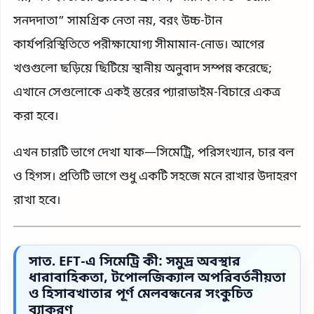
সনদদাতা” সামগ্রিক নেতা নয়, বরং উচ্চ-টান
কার্যপরিস্থিতিতে পরীক্ষাযোগ্য সীমামান-নোড। আগের
খণ্ডগুলো ছড়িয়ে ছিটিয়ে স্থানীয় অনুবাদ সম্পন্ন করেছে;
এখানে সেগুলোকে একই স্তরের প্যারাডাইম-বিচারে একত্র
করা হবে।
এখন চারটি ভাগে দেখা যাক—সিমেট্রি, পরিসংখ্যান, চার বল
ও হিগস। প্রতিটি ভাগে শুধু একটি সহজে মনে রাখার উদাহরণ
রাখা হবে।
সাত. EFT-এ সিমেট্রি কী: সমুদ্র অবস্থার
ধারাবাহিকতা, টপোলজিক্যাল অপরিবর্তনীয়তা
ও হিসাবখাতার পূর্ণ মেলবন্ধনের সংকুচিত
ব্যাকরণ