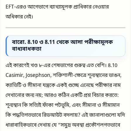
EFT-এরও আগেভাগে ব্যাখ্যামূলক প্রাধিকার নেওয়ার
অধিকার নেই।
বারো. 8.10 ও 8.11 থেকে আসা পরীক্ষামূলক
বাধ্যবাধকতা
এই কারণেই খণ্ড ৮-এর শেষভাগের গুরুত্ব এত বেশি। 8.10
Casimir, Josephson, শক্তিশালী-ক্ষেত্রে শূন্যস্থানের ভাঙন,
ক্যাভিটি ও সীমানা যন্ত্রকে একই গুচ্ছে এনেছে পরীক্ষার নাম
দেখানোর জন্য নয়; আরও কঠিন একটি প্রশ্ন বিচার করতে:
শূন্যস্থান কি সত্যিই ফাঁকা পটভূমি, এবং সীমানা ও সীমামান
কি পদ্ধতিগতভাবে রিডআউট বদলায়? এই জানালাগুলো যদি
ধারাবাহিকভাবে দেখায় যে “সমুদ্র অবস্থা প্রকৌশলগতভাবে