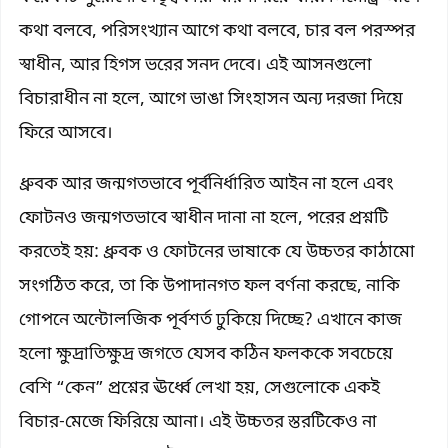
কথা বলবে, পরিসংখ্যান আগে কথা বলবে, চার বল পরস্পর
স্বাধীন, আর হিগস ভরের সনদ দেবে। এই আসনগুলো
বিচারাধীন না হলে, আগে ভাঙা সিংহাসন অন্য দরজা দিয়ে
ফিরে আসবে।
ধ্রুবক আর জন্মগতভাবে পূর্বনির্ধারিত আইন না হলে এবং
ফোটনও জন্মগতভাবে স্বাধীন দানা না হলে, পরের প্রশ্নটি
করতেই হয়: ধ্রুবক ও ফোটনের ভাষাকে যে উচ্চতর কাঠামো
সংগঠিত করে, তা কি উপাদানগত ফল বর্ণনা করছে, নাকি
গোপনে অন্টোলজিক পূর্বশর্ত ঢুকিয়ে দিচ্ছে? এখানে কাজ
হলো ক্ষুদ্রাতিক্ষুদ্র জগতে যেসব কঠিন ফলককে সবচেয়ে
বেশি “কেন” প্রশ্নের ঊর্ধ্বে লেখা হয়, সেগুলোকে একই
বিচার-মেজে ফিরিয়ে আনা। এই উচ্চতর স্তরটিকেও না