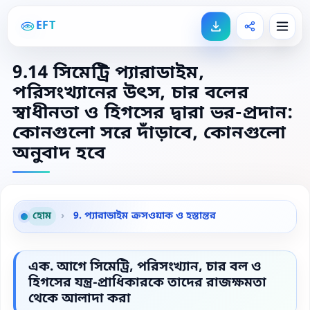
EFT
9.14 সিমেট্রি প্যারাডাইম,
পরিসংখ্যানের উৎস, চার বলের
স্বাধীনতা ও হিগসের দ্বারা ভর-প্রদান:
কোনগুলো সরে দাঁড়াবে, কোনগুলো
অনুবাদ হবে
হোম
›
9. প্যারাডাইম ক্রসওয়াক ও হস্তান্তর
এক. আগে সিমেট্রি, পরিসংখ্যান, চার বল ও
হিগসের যন্ত্র-প্রাধিকারকে তাদের রাজক্ষমতা
থেকে আলাদা করা