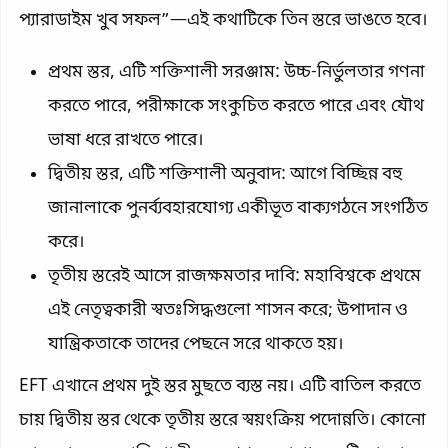
প্যারাডাইম খুব সফল”—এই কথাটিকে তিন স্তরে ভাঙতে হবে।
প্রথম স্তর, এটি শক্তিশালী সরঞ্জাম: উচ্চ-নির্ভুলতার গণনা
করতে পারে, পরীক্ষাকে সংকুচিত করতে পারে এবং যৌথ
ভাষা ধরে রাখতে পারে।
দ্বিতীয় স্তর, এটি শক্তিশালী অনুবাদ: আগে বিচ্ছিন্ন বহু
জানালাকে পুনর্ব্যবহারযোগ্য একীভূত বাক্যগঠনে সংগঠিত
করে।
তৃতীয় স্তরেই আসে রাজক্ষমতার দাবি: মহাবিশ্বকে প্রথমে
এই নেতৃত্বকারী স্বতঃসিদ্ধগুলো শাসন করে; উপাদান ও
যান্ত্রিকতাকে তাদের পেছনে সরে থাকতে হয়।
EFT এখানে প্রথম দুই স্তর মুছতে ব্যস্ত নয়। এটি বাতিল করতে
চায় দ্বিতীয় স্তর থেকে তৃতীয় স্তরে স্বয়ংক্রিয় পদোন্নতি। কোনো