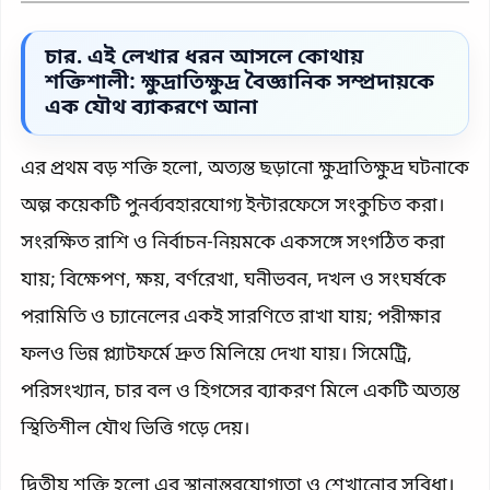
চার. এই লেখার ধরন আসলে কোথায়
শক্তিশালী: ক্ষুদ্রাতিক্ষুদ্র বৈজ্ঞানিক সম্প্রদায়কে
এক যৌথ ব্যাকরণে আনা
এর প্রথম বড় শক্তি হলো, অত্যন্ত ছড়ানো ক্ষুদ্রাতিক্ষুদ্র ঘটনাকে
অল্প কয়েকটি পুনর্ব্যবহারযোগ্য ইন্টারফেসে সংকুচিত করা।
সংরক্ষিত রাশি ও নির্বাচন-নিয়মকে একসঙ্গে সংগঠিত করা
যায়; বিক্ষেপণ, ক্ষয়, বর্ণরেখা, ঘনীভবন, দখল ও সংঘর্ষকে
পরামিতি ও চ্যানেলের একই সারণিতে রাখা যায়; পরীক্ষার
ফলও ভিন্ন প্ল্যাটফর্মে দ্রুত মিলিয়ে দেখা যায়। সিমেট্রি,
পরিসংখ্যান, চার বল ও হিগসের ব্যাকরণ মিলে একটি অত্যন্ত
স্থিতিশীল যৌথ ভিত্তি গড়ে দেয়।
দ্বিতীয় শক্তি হলো এর স্থানান্তরযোগ্যতা ও শেখানোর সুবিধা।