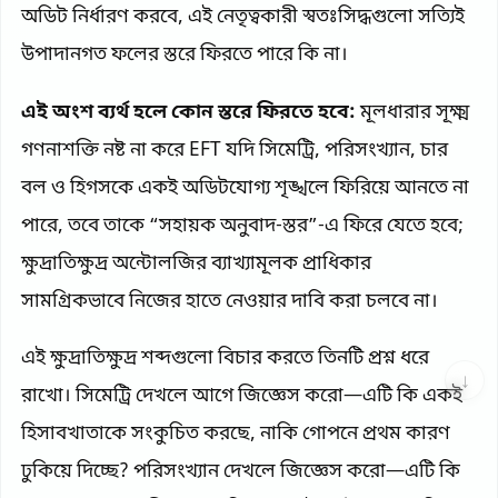
অডিট নির্ধারণ করবে, এই নেতৃত্বকারী স্বতঃসিদ্ধগুলো সত্যিই
উপাদানগত ফলের স্তরে ফিরতে পারে কি না।
এই অংশ ব্যর্থ হলে কোন স্তরে ফিরতে হবে:
মূলধারার সূক্ষ্ম
গণনাশক্তি নষ্ট না করে EFT যদি সিমেট্রি, পরিসংখ্যান, চার
বল ও হিগসকে একই অডিটযোগ্য শৃঙ্খলে ফিরিয়ে আনতে না
পারে, তবে তাকে “সহায়ক অনুবাদ-স্তর”-এ ফিরে যেতে হবে;
ক্ষুদ্রাতিক্ষুদ্র অন্টোলজির ব্যাখ্যামূলক প্রাধিকার
সামগ্রিকভাবে নিজের হাতে নেওয়ার দাবি করা চলবে না।
এই ক্ষুদ্রাতিক্ষুদ্র শব্দগুলো বিচার করতে তিনটি প্রশ্ন ধরে
↓
রাখো। সিমেট্রি দেখলে আগে জিজ্ঞেস করো—এটি কি একই
হিসাবখাতাকে সংকুচিত করছে, নাকি গোপনে প্রথম কারণ
ঢুকিয়ে দিচ্ছে? পরিসংখ্যান দেখলে জিজ্ঞেস করো—এটি কি