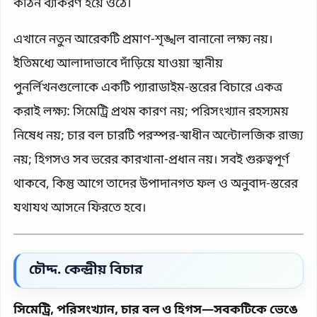
কঠিন ব্যাকরণ হয়ে ওঠে।
এখানে নতুন আরেকটি প্রমাণ-শৃঙ্খল বানানো লক্ষ্য নয়।
ইতিমধ্যে আলাদাভাবে দাঁড়িয়ে যাওয়া স্থানীয়
পুনর্লিখনগুলোকে একটি প্যারাডাইম-স্তরের বিচারে একত্র
করাই লক্ষ্য: সিমেট্রি প্রথম কারণ নয়; পরিসংখ্যান রহস্যময়
নিষেধ নয়; চার বল চারটি পরস্পর-স্বাধীন অন্টোলজিক রাজ্য
নয়; হিগসও সব ভরের কারখানা-প্রধান নয়। সবই গুরুত্বপূর্ণ
থাকবে, কিন্তু আগে তাদের উপাদানগত ফল ও অনুবাদ-স্তরের
যথাযথ আসনে ফিরতে হবে।
চৌদ্দ. কেন্দ্রীয় বিচার
সিমেট্রি, পরিসংখ্যান, চার বল ও হিগস—সবকটিকে ভেঙে