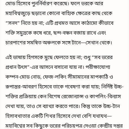
মোড হিসেবে পুনর্নির্ধারণ করেছে। ফলে ভরকে আর
মহাবিশ্বজুড়ে ছড়ানো কোনো বাহ্যিক ক্ষেত্রের কাছ থেকে
“সনদ” নিতে হয় না; এটি প্রথমত আসে কাঠামো কীভাবে
শক্তি সমুদ্রকে কষে ধরে, ছন্দ-বন্ধন বজায় রাখে এবং
চারপাশের সমন্বিত অঞ্চলকে সঙ্গে টানে—সেখান থেকে।
এই ভাষায় হিগসকে মুছে ফেলতে হয় না; শুধু “সব ভরের
প্রধান উৎস”-এর আসনে বসানো যায় না। পরীক্ষাযোগ্য
কম্পন-মোড নোড, ফেজ-লকিং সীমামানের মাপকাঠি ও
রূপান্তর-আবরণ হিসেবে তাকে গবেষণা করা যায়; নির্দিষ্ট উচ্চ-
শক্তির প্রক্রিয়ায় কেন বিশেষ রেজোন্যান্স ও কাপলিং-বিন্যাস
দেখা যায়, তাও সে ব্যাখ্যা করতে পারে। কিন্তু তাকে উচ্চ-টান
হিসাবখাতার একটি শিখর হিসেবে দেখা বেশি যথাযথ—
মহাবিশ্বের সব কিছুকে ভরের পরিচয়পত্র দেওয়া কেন্দ্রীয় দপ্তর