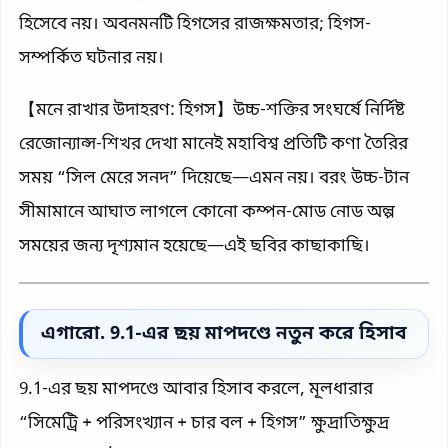
হিসেবে নয়। অবনমনটি হিগসের রাজক্ষমতার; হিগস-
সম্পর্কিত ঘটনার নয়।
【মনে রাখার উদাহরণ: হিগস】উচ্চ-শক্তির সংঘর্ষে নির্দিষ্ট
রেজোন্যান্স-শিখর দেখা মানেই মহাবিশ্ব প্রতিটি কণা তৈরির
সময় “সিল মেরে সনদ” দিয়েছে—এমন নয়। বরং উচ্চ-টান
সীমামানে আঘাত লাগলে কোনো কম্পন-মোড নোড অল্প
সময়ের জন্য দৃশ্যমান হয়েছে—এই ছবির কাছাকাছি।
এগারো. 9.1-এর ছয় মাপদণ্ডে নতুন করে হিসাব
9.1-এর ছয় মাপদণ্ডে আবার হিসাব করলে, মূলধারার
“সিমেট্রি + পরিসংখ্যান + চার বল + হিগস” ক্ষুদ্রাতিক্ষুদ্র