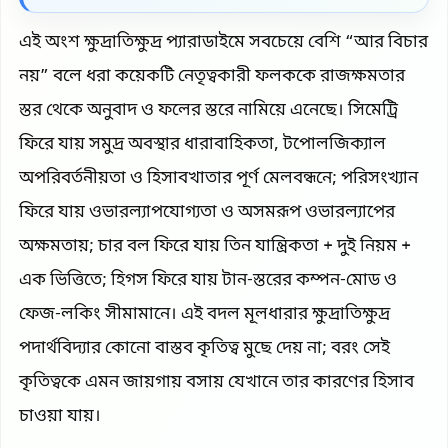
এই অংশ ক্ষুদ্রাতিক্ষুদ্র প্যারাডাইমে সবচেয়ে বেশি “আর বিচার
নয়” বলে ধরা কয়েকটি নেতৃত্বকারী ফলককে রাজক্ষমতার
স্তর থেকে অনুবাদ ও ফলের স্তরে নামিয়ে এনেছে। সিমেট্রি
ফিরে যায় সমুদ্র অবস্থার ধারাবাহিকতা, টপোলজিক্যাল
অপরিবর্তনীয়তা ও হিসাবখাতার পূর্ণ মেলবন্ধনে; পরিসংখ্যান
ফিরে যায় ওভারল্যাপযোগ্যতা ও অসমরূপ ওভারল্যাপের
অক্ষমতায়; চার বল ফিরে যায় তিন যান্ত্রিকতা + দুই নিয়ম +
এক ভিত্তিতে; হিগস ফিরে যায় টান-স্তরের কম্পন-মোড ও
ফেজ-লকিং সীমামানে। এই বদল মূলধারার ক্ষুদ্রাতিক্ষুদ্র
পদার্থবিদ্যার কোনো বাস্তব কৃতিত্ব মুছে দেয় না; বরং সেই
কৃতিত্বকে এমন জায়গায় বসায় যেখানে তার কারণের হিসাব
চাওয়া যায়।