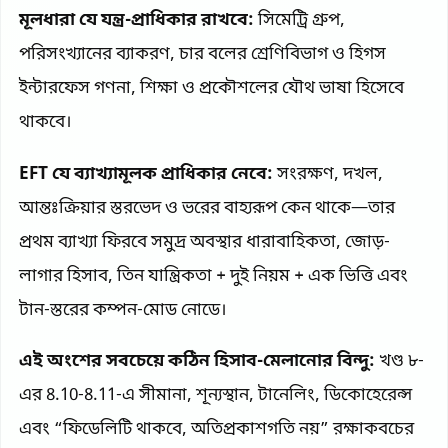
মূলধারা যে যন্ত্র-প্রাধিকার রাখবে:
সিমেট্রি গ্রুপ,
পরিসংখ্যানের ব্যাকরণ, চার বলের শ্রেণিবিভাগ ও হিগস
ইন্টারফেস গণনা, শিক্ষা ও প্রকৌশলের যৌথ ভাষা হিসেবে
থাকবে।
EFT যে ব্যাখ্যামূলক প্রাধিকার নেবে:
সংরক্ষণ, দখল,
আন্তঃক্রিয়ার স্তরভেদ ও ভরের বাহ্যরূপ কেন থাকে—তার
প্রথম ব্যাখ্যা ফিরবে সমুদ্র অবস্থার ধারাবাহিকতা, জোড়-
লাগার হিসাব, তিন যান্ত্রিকতা + দুই নিয়ম + এক ভিত্তি এবং
টান-স্তরের কম্পন-মোড নোডে।
এই অংশের সবচেয়ে কঠিন হিসাব-মেলানোর বিন্দু:
খণ্ড ৮-
এর 8.10-8.11-এ সীমানা, শূন্যস্থান, টানেলিং, ডিকোহেরেন্স
এবং “ফিডেলিটি থাকবে, অতিপ্রকাশগতি নয়” রক্ষাকবচের