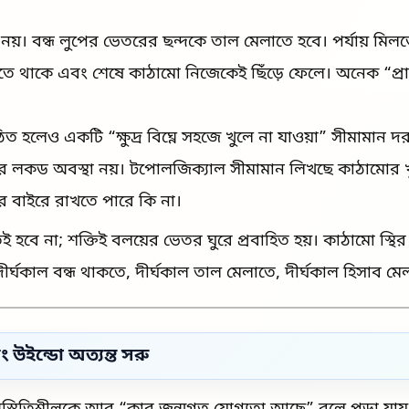
েষ্ট নয়। বন্ধ লুপের ভেতরের ছন্দকে তাল মেলাতে হবে। পর্যায় মি
তে থাকে এবং শেষে কাঠামো নিজেকেই ছিঁড়ে ফেলে। অনেক “প্রায় ত
্ঠিত হলেও একটি “ক্ষুদ্র বিঘ্নে সহজে খুলে না যাওয়া” সীমামা
ারের লকড অবস্থা নয়। টপোলজিক্যাল সীমামান লিখছে কাঠামোর খু
র বাইরে রাখতে পারে কি না।
হবে না; শক্তিই বলয়ের ভেতর ঘুরে প্রবাহিত হয়। কাঠামো স্থি
 দীর্ঘকাল বন্ধ থাকতে, দীর্ঘকাল তাল মেলাতে, দীর্ঘকাল হিসাব মে
িং উইন্ডো অত্যন্ত সরু