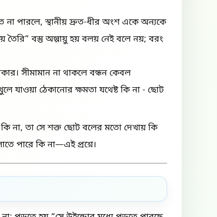
লতে না পারলে, স্থানীয় দ্রুত-ধীর অংশ একে অন্যকে
ৈরি” বস্তু অল্পায়ু হয় বলয় নেই বলে নয়; বরং
ন দরকার। সীমামান না থাকলে বন্ধন কেবল
লে যাওয়া ঠেকানোর ক্ষমতা যথেষ্ট কি না - ছোট
র কি না, তা সে শক্ত ছোট বলের মতো দেখায় কি
লাতে পারে কি না—এই প্রশ্নে।