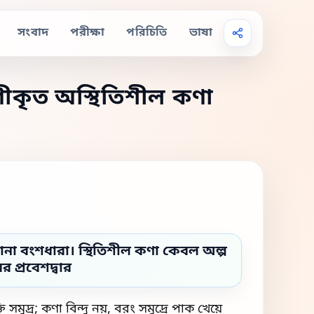
সংবাদ
পরীক্ষা
ভাষা
পরিচিতি
ীকৃত অস্থিতিশীল কণা
টানা বংশধারা। স্থিতিশীল কণা কেবল অল্প
 প্রবেশদ্বার
সমুদ্র; কণা বিন্দু নয়, বরং সমুদ্রে পাক খেয়ে