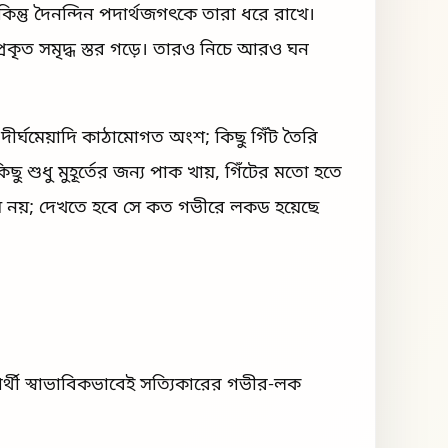
িন্তু দৈনন্দিন পদার্থজগৎকে তারা ধরে রাখে।
প্রকৃত সমৃদ্ধ স্তর গড়ে। তারও নিচে আরও ঘন
র দীর্ঘমেয়াদি কাঠামোগত অংশ; কিছু গিঁট তৈরি
 শুধু মুহূর্তের জন্য পাক খায়, গিঁটের মতো হতে
িয়ে নয়; দেখতে হবে সে কত গভীরে লকড হয়েছে
রার্থী স্বাভাবিকভাবেই সত্যিকারের গভীর-লক