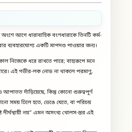
ে এই অংশে আগে ধারাবাহিক বংশধারাকে তিনটি কর্ম-
বার ব্যবহারযোগ্য একটি মাপদণ্ড পাওয়ার জন্য।
্ঘকাল নিজেকে ধরে রাখতে পারে; বাহ্যরূপে মনে
িতে পারে। এই গভীর-লক নোড না থাকলে পরমাণু,
 আপাতত দাঁড়িয়েছে, কিন্তু কোনো গুরুত্বপূর্ণ
নো সময় ঢিলে হতে, ভেঙে যেতে, বা পরিচয়
 দীর্ঘস্থায়ী নয়” এমন অসংখ্য খোলস-স্তর এই