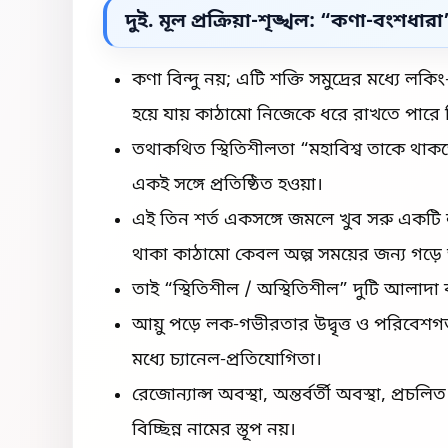
দুই. মূল প্রক্রিয়া-শৃঙ্খল: “কণা-বংশধ
কণা বিন্দু নয়; এটি শক্তি সমুদ্রের মধ্যে ল
হয়ে যায় কাঠামো নিজেকে ধরে রাখতে পারে ক
তথাকথিত স্থিতিশীলতা “মহাবিশ্ব তাকে থাকতে অ
একই সঙ্গে প্রতিষ্ঠিত হওয়া।
এই তিন শর্ত একসঙ্গে জমলে খুব সরু একটি 
থাকা কাঠামো কেবল অল্প সময়ের জন্য গড়ে
তাই “স্থিতিশীল / অস্থিতিশীল” দুটি আলাদা বা
আয়ু পড়ে লক-গভীরতার উদ্বৃত্ত ও পরিবেশগত
মধ্যে চ্যানেল-প্রতিযোগিতা।
রেজোন্যান্স অবস্থা, অন্তর্বর্তী অবস্থা, প্র
বিচ্ছিন্ন নামের স্তূপ নয়।