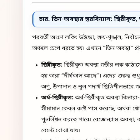
চার. তিন-অবস্থার স্তরবিন্যাস: স্থিরীকৃত, অর
পরবর্তী অংশে লকিং উইন্ডো, ক্ষয়-শৃঙ্খল, নির্
অঞ্চলে চেপে ধরতে হয়। এখানে “তিন অবস্থা” প্র
স্থিরীকৃত:
স্থিরীকৃত অবস্থা গভীর-লক কাঠামোর
হয় তারা “দীর্ঘকাল আছে”। এদের গুরুত্ব শু
অণু, উপাদান ও স্থূল পদার্থ স্থিতিশীলভাবে
অর্ধ-স্থিরীকৃত:
অর্ধ-স্থিরীকৃত অবস্থা কিনারা-
সীমামান কেবল কষ্টে পাস করেছে, অথবা খো
পুনর্লিখন করতে পারে। রেজোন্যান্স অবস্থা, 
বেল্টে বোঝা যায়।