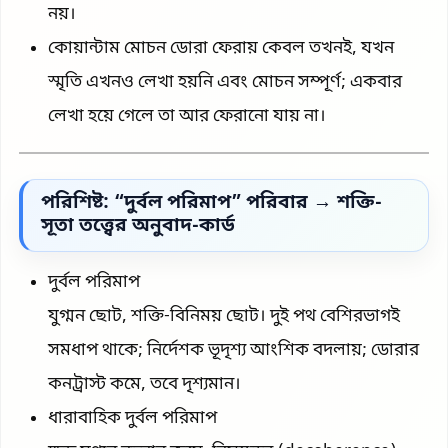
নয়।
কোয়ান্টাম মোচন ডোরা ফেরায় কেবল তখনই, যখন
স্মৃতি এখনও লেখা হয়নি এবং মোচন সম্পূর্ণ; একবার
লেখা হয়ে গেলে তা আর ফেরানো যায় না।
পরিশিষ্ট: “দুর্বল পরিমাপ” পরিবার → শক্তি-
সূতা তত্ত্বের অনুবাদ-কার্ড
দুর্বল পরিমাপ
যুগ্মন ছোট, শক্তি-বিনিময় ছোট। দুই পথ বেশিরভাগই
সমধাপ থাকে; নির্দেশক ভূদৃশ্য আংশিক বদলায়; ডোরার
কনট্রাস্ট কমে, তবে দৃশ্যমান।
ধারাবাহিক দুর্বল পরিমাপ