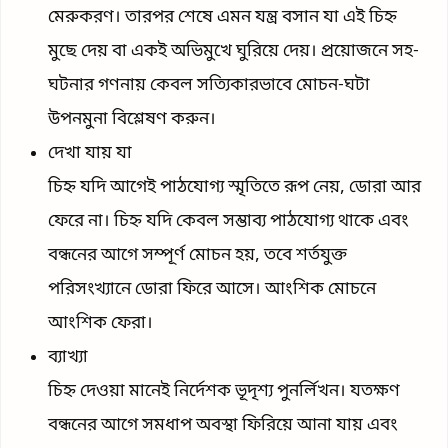
মেরুকরণ। তারপর শেষে এমন যন্ত্র বসান যা এই চিহ্ন
মুছে দেয় বা একই অভিমুখে ঘুরিয়ে দেয়। প্রয়োজনে সহ-
ঘটনার গণনায় কেবল সত্যিকারভাবে মোচন-ঘটা
উপনমুনা বিশ্লেষণ করুন।
দেখা যায় যা
চিহ্ন যদি আগেই পাঠযোগ্য স্মৃতিতে রূপ নেয়, ডোরা আর
ফেরে না। চিহ্ন যদি কেবল সম্ভাব্য পাঠযোগ্য থাকে এবং
বন্ধনের আগে সম্পূর্ণ মোচন হয়, তবে শর্তযুক্ত
পরিসংখ্যানে ডোরা ফিরে আসে। আংশিক মোচনে
আংশিক ফেরা।
ব্যাখ্যা
চিহ্ন দেওয়া মানেই নির্দেশক ভূদৃশ্য পুনর্লিখন। যতক্ষণ
বন্ধনের আগে সমধাপ অবস্থা ফিরিয়ে আনা যায় এবং