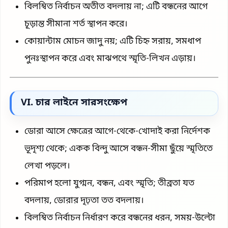
বিলম্বিত নির্বাচন অতীত বদলায় না; এটি বন্ধনের আগে
চূড়ান্ত সীমানা শর্ত স্থাপন করে।
কোয়ান্টাম মোচন জাদু নয়; এটি চিহ্ন সরায়, সমধাপ
পুনঃস্থাপন করে এবং মাঝপথে স্মৃতি-লিখন এড়ায়।
VI. চার লাইনে সারসংক্ষেপ
ডোরা আসে ক্ষেত্রের আগে-থেকে-খোদাই করা নির্দেশক
ভূদৃশ্য থেকে; একক বিন্দু আসে বন্ধন-সীমা ছুঁয়ে স্মৃতিতে
লেখা পড়লে।
পরিমাপ হলো যুগ্মন, বন্ধন, এবং স্মৃতি; তীব্রতা যত
বদলায়, ডোরার দৃঢ়তা তত বদলায়।
বিলম্বিত নির্বাচন নির্ধারণ করে বন্ধনের ধরন, সময়-উল্টো