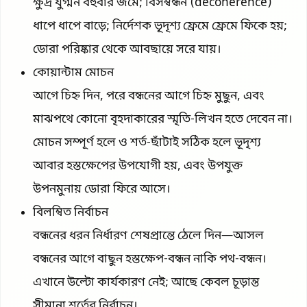
ক্ষুদ্র যুগ্মন বহুবার জমে; বিসম্বন্ধন (decoherence)
ধাপে ধাপে বাড়ে; নির্দেশক ভূদৃশ্য ফ্রেমে ফ্রেমে ফিকে হয়;
ডোরা পরিষ্কার থেকে আবছায়ে সরে যায়।
কোয়ান্টাম মোচন
আগে চিহ্ন দিন, পরে বন্ধনের আগে চিহ্ন মুছুন, এবং
মাঝপথে কোনো বৃহদাকারের স্মৃতি-লিখন হতে দেবেন না।
মোচন সম্পূর্ণ হলে ও শর্ত-ছাঁটাই সঠিক হলে ভূদৃশ্য
আবার হস্তক্ষেপের উপযোগী হয়, এবং উপযুক্ত
উপনমুনায় ডোরা ফিরে আসে।
বিলম্বিত নির্বাচন
বন্ধনের ধরন নির্ধারণ শেষপ্রান্তে ঠেলে দিন—আসল
বন্ধনের আগে বাছুন হস্তক্ষেপ-বন্ধন নাকি পথ-বন্ধন।
এখানে উল্টো কার্যকারণ নেই; আছে কেবল চূড়ান্ত
সীমানা শর্তের নির্বাচন।