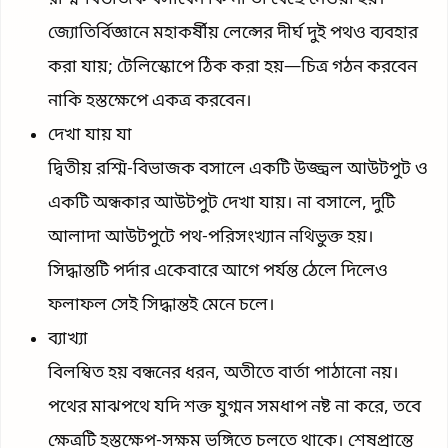
জ্যোতির্বিজ্ঞানে মহাকর্ষীয় লেন্সের দীর্ঘ দুই পথও ব্যবহার
করা যায়; টেলিস্কোপে ঠিক করা হয়—চিত্র গঠন করবেন
নাকি হস্তক্ষেপে একত্র করবেন।
দেখা যায় যা
দ্বিতীয় রশ্মি-বিভাজক বসালে একটি উজ্জ্বল আউটপুট ও
একটি অন্ধকার আউটপুট দেখা যায়। না বসালে, দুটি
আলাদা আউটপুটে পথ-পরিসংখ্যান নথিভুক্ত হয়।
সিদ্ধান্তটি পর্দার একেবারে আগে পর্যন্ত ঠেলে দিলেও
ফলাফল সেই সিদ্ধান্তই মেনে চলে।
ব্যাখ্যা
বিলম্বিত হয় বন্ধনের ধরন, অতীতে বার্তা পাঠানো নয়।
পথের মাঝপথে যদি শক্ত যুগ্মন সমধাপ নষ্ট না করে, তবে
ক্ষেত্রটি হস্তক্ষেপ-সক্ষম ভঙ্গিতে চলতে থাকে। শেষপ্রান্তে