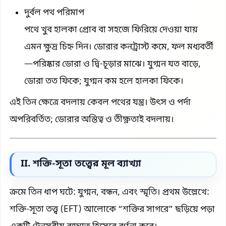
দুর্বল পথ পরিমাপ
পথে খুব হালকা প্রোব বা সহজে ফিরিয়ে দেওয়া যায়
এমন ক্ষুদ্র চিহ্ন দিন। ডোরার কনট্রাস্ট কমে, ফল মধ্যবর্তী
—পরিষ্কার ডোরা ও দ্বি-চূড়ার মাঝে। যুগ্মন যত বাড়ে,
ডোরা তত ফিকে; যুগ্মন কম হলে হালকা ফিকে।
এই তিন ক্ষেত্রে বদলায় কেবল পথের যন্ত্র। উৎস ও পর্দা
অপরিবর্তিত; ডোরার অস্তিত্ব ও তীক্ষ্ণতাই বদলায়।
II. শক্তি-সূতা তত্ত্বের মূল ব্যাখ্যা
ক্রমে তিন ধাপ ঘটে: যুগ্মন, বন্ধন, এবং স্মৃতি। প্রথম উল্লেখে:
শক্তি-সূতা তত্ত্ব (EFT) আলোকে “শক্তির সাগরে” ছড়িয়ে পড়া