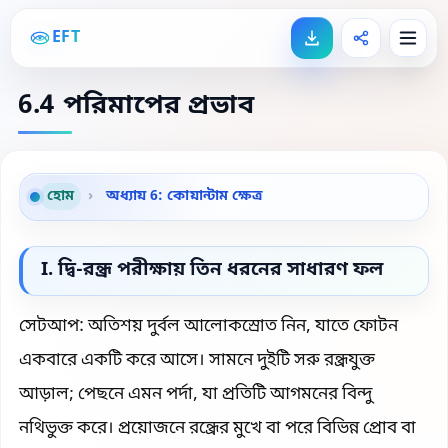
EFT
6.4 পরিমাপের প্রভাব
হোম
›
অধ্যায় 6: কোয়ান্টাম ক্ষেত্র
I. দ্বি-রন্ধ্র পরীক্ষায় তিন ধরনের সাধারণ ফল
সেটআপ: অতিশয় দুর্বল আলোকস্রোত নিন, যাতে ফোটন
একবারে একটি করে আসে। সামনে দুইটি সরু রন্ধ্রযুক্ত
আড়াল; পেছনে এমন পর্দা, যা প্রতিটি আগমনের বিন্দু
নথিভুক্ত করে। প্রয়োজনে রন্ধ্রের মুখে বা পরে বিভিন্ন প্রোব বা