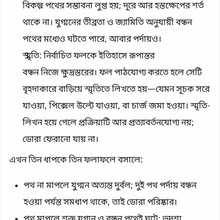
বিকল্প পথের সম্ভাবনা লুপ্ত হয়; দূরে আর হস্তক্ষেপের শর্ত
থাকে না। যুগ্মনের তীব্রতা ও জ্যামিতি অনুযায়ী বন্ধন
পথের মধ্যেও ঘটতে পারে, আবার পর্দায়ও।
স্মৃতি: নির্বাচিত ফলকে ইতিহাসে রূপান্তর
বন্ধন নিজে ক্ষুদ্রস্তরের। ফল পাঠযোগ্য করতে হলে সেটি
বৃহদাকারে বাড়িয়ে স্মৃতিতে লিখতে হয়—যেমন সূচক সরে
যাওয়া, পিক্সেল উল্টে যাওয়া, বা চার্জ জমা হওয়া। স্মৃতি-
লিখন হয়ে গেলে প্রক্রিয়াটি আর প্রত্যাবর্তনযোগ্য নয়;
ডোরা ফেরানো যায় না।
এখন তিন ধাপকে তিন ফলাফলে বসালে:
পথ না মাপলে যুগ্মন অত্যন্ত দুর্বল; দুই পথ পর্দায় বন্ধন
হওয়া পর্যন্ত সমধাপ থাকে, তাই ডোরা পরিষ্কার।
পথ মাপলে শক্ত যুগ্মন ও বন্ধন পথেই ঘটে; ভূদৃশ্য