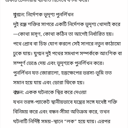
একটি টেনসরীয় ব্যাঘাত হিসেবে বর্ণনা করে।
যুগ্মন: নির্দেশক ভূদৃশ্য পুনর্লিখন
দুই রন্ধ্র শক্তির সাগরে একটি নির্দেশক ভূদৃশ্য খোদাই করে
—কোথা মসৃণ, কোথা কঠিন তা আগেই নির্ধারিত হয়।
পথে প্রোব বা চিহ্ন যোগ করলে সেই সাগরে নতুন কাঠামো
ঢুকে যায়। যুগ্মন দুই পথের সমধাপ সম্পর্ককে আংশিক বা
সম্পূর্ণ ভেঙে দেয় এবং ভূদৃশ্যকে পুনর্লিখন করে।
পুনর্লিখন যত জোরালো, হস্তক্ষেপের ভরসা-ভূমি তত
সমান হয়ে যায় এবং ডোরা ফিকে হয়।
বন্ধন: একক ঘটনাকে স্থির করে দেওয়া
যখন তরঙ্গ-প্যাকেট স্থানীয়ভাবে যন্ত্রের সঙ্গে যথেষ্ট শক্তি
বিনিময় করে এবং বন্ধন-সীমা অতিক্রম করে, তখন
ঘটনাটি নির্দিষ্ট সময়–স্থানে “লক” হয়ে যায়। এরপর