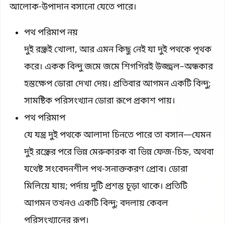
আলোক-উপাদান বসানো যেতে পারে।
পথ পরিমাপ নয়
দুই রন্ধ্রই খোলা, আর এমন কিছু নেই যা দুই পথকে পৃথক
করে। একক বিন্দু জমে জমে শিগগিরই উজ্জ্বল–অন্ধকার
হস্তক্ষেপ ডোরা দেখা দেয়। প্রতিবার আগমন একটি বিন্দু;
সামষ্টিক পরিসংখ্যান ডোরা রূপে প্রকাশ পায়।
পথ পরিমাপ
যে যন্ত্র দুই পথকে আলাদা চিনতে পারে তা বসান—যেমন
দুই রন্ধ্রের পরে ভিন্ন মেরুকারক বা ভিন্ন ফেজ-চিহ্ন, অথবা
যথেষ্ট সংবেদনশীল পথ-সনাক্তকরণ প্রোব। ডোরা
মিলিয়ে যায়; পর্দায় দুটি প্রশস্ত চূড়া থাকে। প্রতিটি
আগমন তখনও একটি বিন্দু; বদলায় কেবল
পরিসংখ্যানের রূপ।